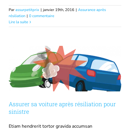
Par
assurpetitprix
|
janvier 19th, 2016
|
Assurance après
résiliation
|
0 commentaire
Assurer sa voiture après résiliation pour
Lire la suite
sinistre
Assurance après résiliation
Assurer sa voiture après résiliation pour
sinistre
Etiam hendrerit tortor gravida accumsan