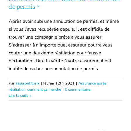
de permis ?
Après avoir subi une annulation de permis, et même
si vous l'avez récupérée depuis, il est difficile de
trouver une compagnie prête à vous assurer.
S'adresser à n'importe quel assureur pourra vous
couter une deuxième résiliation pour fausse
déclaration ! Dite la vérité à votre assureur, il est
inutile de cacher une annulation de permis
Par
assurpetitprix
|
février 12th, 2021
|
Assurance après
Assurer sa voiture après résiliation pour
résiliation
,
comment ça marche
|
0 commentaire
Lire la suite
alcoolémie
Assurance après résiliation