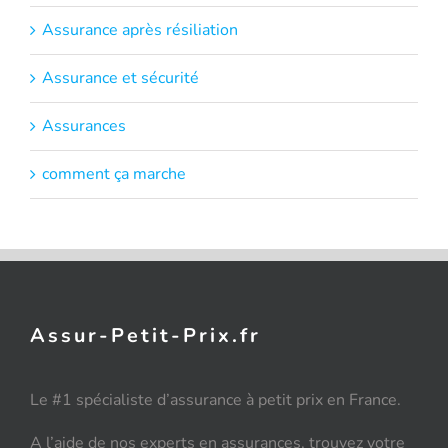
Assurance après résiliation
Assurance et sécurité
Assurances
comment ça marche
Assur-Petit-Prix.fr
Le #1 spécialiste d’assurance à petit prix en France.
A l’aide de nos experts en assurances, trouvez votre