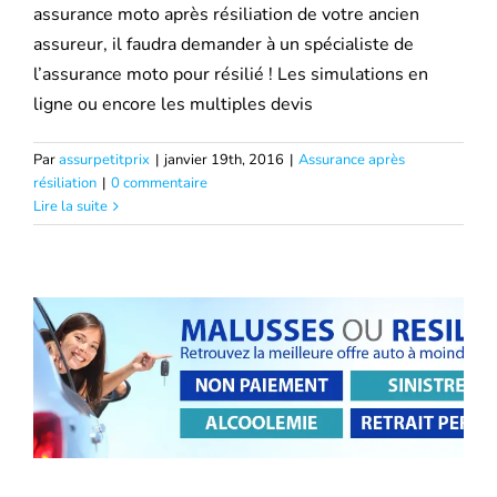
assurance moto après résiliation de votre ancien
assureur, il faudra demander à un spécialiste de
l’assurance moto pour résilié ! Les simulations en
ligne ou encore les multiples devis
Par
assurpetitprix
|
janvier 19th, 2016
|
Assurance après
résiliation
|
0 commentaire
Lire la suite
Comment trouver une assurance auto
après résiliation ?
Assurance après résiliation