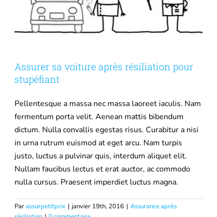
Assurer sa voiture après résiliation pour
stupéfiant
Pellentesque a massa nec massa laoreet iaculis. Nam
fermentum porta velit. Aenean mattis bibendum
dictum. Nulla convallis egestas risus. Curabitur a nisi
in urna rutrum euismod at eget arcu. Nam turpis
justo, luctus a pulvinar quis, interdum aliquet elit.
Nullam faucibus lectus et erat auctor, ac commodo
nulla cursus. Praesent imperdiet luctus magna.
Par
assurpetitprix
|
janvier 19th, 2016
|
Assurance après
résiliation
|
0 commentaire