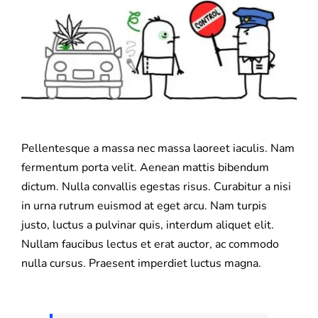
l'image
Mutuelle santé
agrandie
Assurance Décennale
Blog
Pellentesque a massa nec massa laoreet iaculis. Nam
fermentum porta velit. Aenean mattis bibendum
dictum. Nulla convallis egestas risus. Curabitur a nisi
in urna rutrum euismod at eget arcu. Nam turpis
justo, luctus a pulvinar quis, interdum aliquet elit.
Nullam faucibus lectus et erat auctor, ac commodo
nulla cursus. Praesent imperdiet luctus magna.