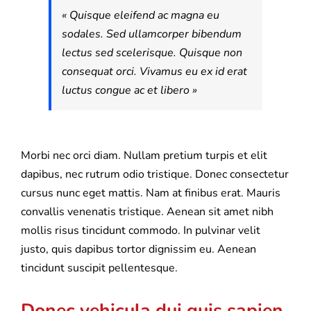
« Quisque eleifend ac magna eu
sodales. Sed ullamcorper bibendum
lectus sed scelerisque. Quisque non
consequat orci. Vivamus eu ex id erat
luctus congue ac et libero »
Morbi nec orci diam. Nullam pretium turpis et elit
dapibus, nec rutrum odio tristique. Donec consectetur
cursus nunc eget mattis. Nam at finibus erat. Mauris
convallis venenatis tristique. Aenean sit amet nibh
mollis risus tincidunt commodo. In pulvinar velit
justo, quis dapibus tortor dignissim eu. Aenean
tincidunt suscipit pellentesque.
Donec vehicula dui quis sapien