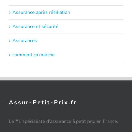
Assurance après résiliation
Assurance et sécurité
Assurances
comment ça marche
Assur-Petit-Prix.fr
Le #1 spécialiste d’assurance à petit prix en France.