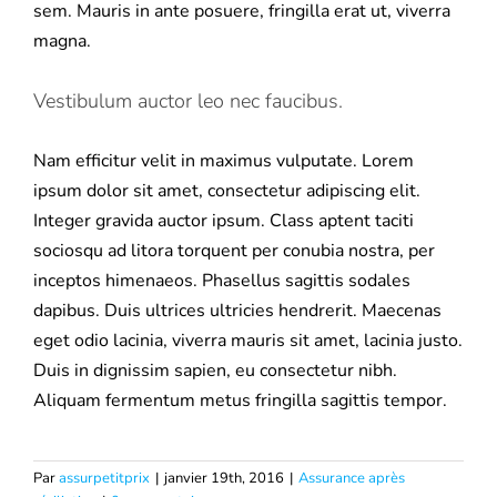
sem. Mauris in ante posuere, fringilla erat ut, viverra
magna.
Vestibulum auctor leo nec faucibus.
Nam efficitur velit in maximus vulputate. Lorem
ipsum dolor sit amet, consectetur adipiscing elit.
Integer gravida auctor ipsum. Class aptent taciti
sociosqu ad litora torquent per conubia nostra, per
inceptos himenaeos. Phasellus sagittis sodales
dapibus. Duis ultrices ultricies hendrerit. Maecenas
eget odio lacinia, viverra mauris sit amet, lacinia justo.
Duis in dignissim sapien, eu consectetur nibh.
Aliquam fermentum metus fringilla sagittis tempor.
Par
assurpetitprix
|
janvier 19th, 2016
|
Assurance après