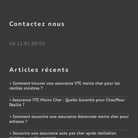
Contactez nous
04.11.81.98.55
Articles récents
> Comment trouver une assurance VTC moins cher pour les
résiliés sinistres ?
> Assurance VTC Moins Cher : Quelle Garantie pour Chauffeur
Résilié ?
> Comment souscrire une assurance décennale moins cher pour
artisans ?
> Souscrire une assurance auto pas cher après résiliation
sinistres : guide complet