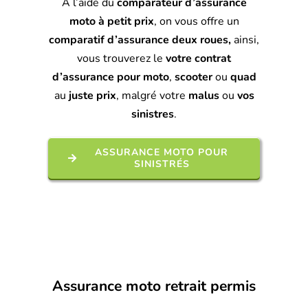
À l’aide du
comparateur d’assurance
moto à petit prix
, on vous offre un
comparatif d’assurance deux roues,
ainsi,
vous trouverez le
votre contrat
d’assurance pour moto
,
scooter
ou
quad
au
juste prix
, malgré votre
malus
ou
vos
sinistres
.
ASSURANCE MOTO POUR
SINISTRÉS
Assurance moto retrait permis