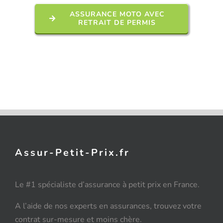
ASSURANCE MOTO AVEC
RETRAIT DE PERMIS
Assur-Petit-Prix.fr
Le #1 spécialiste d’assurance à petit prix en France.
A l’aide de nos experts en assurances, trouvez votre
contrat sur-mesure et moins chère.