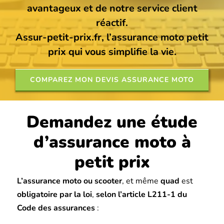
avantageux et de notre service client
réactif.
Assur-petit-prix.fr, l’assurance moto petit
prix qui vous simplifie la vie.
COMPAREZ MON DEVIS ASSURANCE MOTO
Demandez une étude
d’assurance moto à
petit prix
L’assurance moto ou scooter
, et même
quad
est
obligatoire par la loi
,
selon l’article L211-1 du
Code des assurances
: