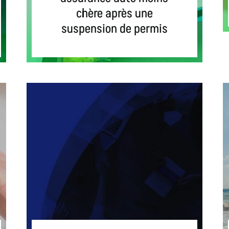
chère après une
suspension de permis