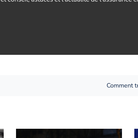
Comment trouver une assura