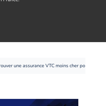
nce VTC moins cher pour les résiliés sinistres ?