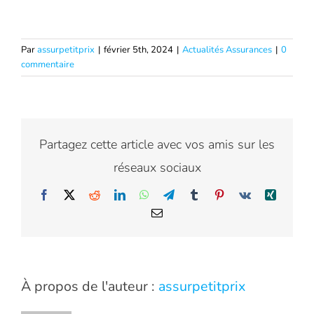
Par
assurpetitprix
|
février 5th, 2024
|
Actualités Assurances
|
0
commentaire
Partagez cette article avec vos amis sur les
réseaux sociaux
Facebook
X
Reddit
LinkedIn
WhatsApp
Telegram
Tumblr
Pinterest
Vk
Xing
Email
À propos de l'auteur :
assurpetitprix