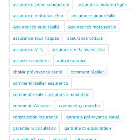
assurance jeune conducteur
assurance moto en ligne
assurance moto pas cher
assurance pour résilié
Assurances auto résilié
Assurances moto résilié
assurance tous risques
assurance voiture
assurance VTC
assurance VTC moins cher
assurer sa voiture
auto insurance
choisir prévoyance santé
comment résilier
comment résilier assurance
comment résilier assurance habitation
comment s'assurer
comment ça marche
construction insurance
garantie prévoyance santé
garantie rc circulation
garantie rc exploitation
garantie RC pro
impayé
loi Hamon