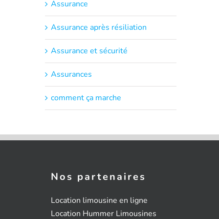
Assurance
Assurance après résiliation
Assurance et sécurité
Assurances
comment ça marche
Nos partenaires
Location limousine en ligne
Location Hummer Limousines