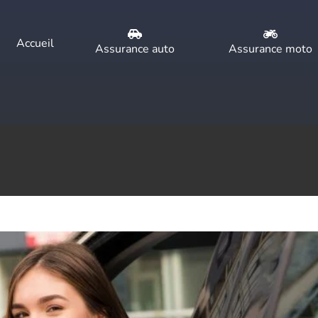
Accueil
Assurance auto
Assurance moto
ne assurance auto à petit prix ?
omment ça marche