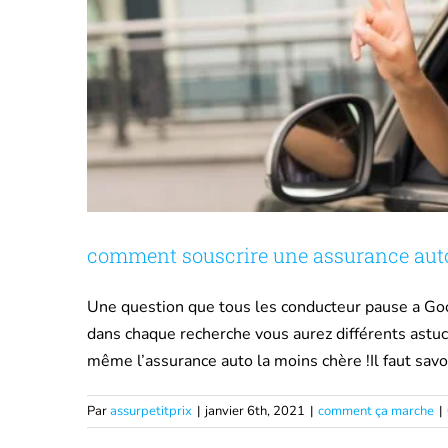
comment souscrire une assurance auto 
Une question que tous les conducteur pause a Goo
dans chaque recherche vous aurez différents astuc
même l’assurance auto la moins chère !Il faut sav
Par
assurpetitprix
|
janvier 6th, 2021
|
comment ça marche
|