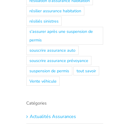
résiliation d'assurance habitation
résilier assurance habitation
résiliés sinistres
s'assurer après une suspension de
permis
souscrire assurance auto
souscrire assurance prévoyance
suspension de permis
tout savoir
Vente véhicule
Catégories
Actualités Assurances