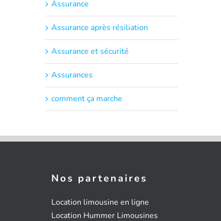
Assurance
Assurance après résiliation
Assurance et sécurité
Assurances
comment ça marche
Nos partenaires
Location limousine en ligne
Location Hummer Limousines