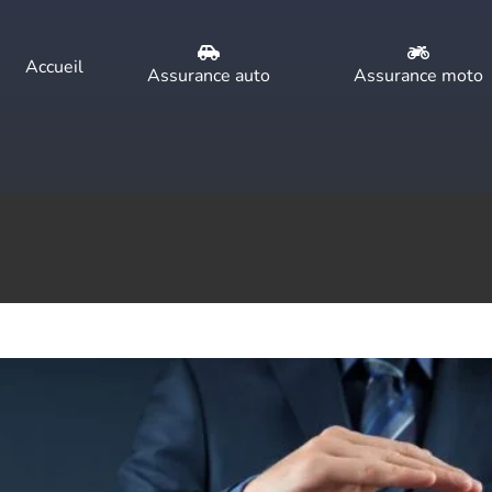
Accueil
Assurance auto
Assurance moto
assurance voiture tous risques ?
Assurances