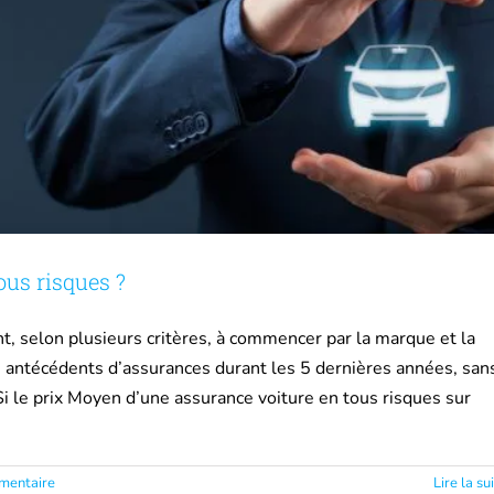
ous risques ?
nt, selon plusieurs critères, à commencer par la marque et la
os antécédents d’assurances durant les 5 dernières années, san
.Si le prix Moyen d’une assurance voiture en tous risques sur
mentaire
Lire la su