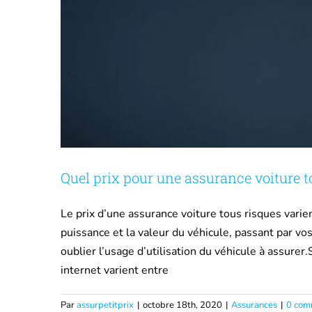
Quel prix pour une assurance voiture t
Le prix d’une assurance voiture tous risques varie
puissance et la valeur du véhicule, passant par v
oublier l’usage d’utilisation du véhicule à assurer
internet varient entre
Par
assurpetitprix
|
octobre 18th, 2020
|
Assurances
|
0 com