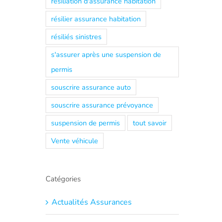
résiliation d'assurance habitation
résilier assurance habitation
résiliés sinistres
s'assurer après une suspension de
permis
souscrire assurance auto
souscrire assurance prévoyance
suspension de permis
tout savoir
Vente véhicule
Catégories
Actualités Assurances