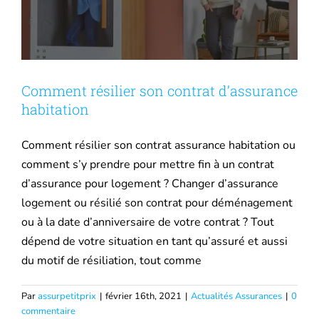
Mutuelle santé
Assurance Décennale
Comment résilier son contrat d’assurance
habitation
Blog
Comment résilier son contrat assurance habitation ou
comment s’y prendre pour mettre fin à un contrat
d’assurance pour logement ? Changer d’assurance
logement ou résilié son contrat pour déménagement
ou à la date d’anniversaire de votre contrat ? Tout
dépend de votre situation en tant qu’assuré et aussi
du motif de résiliation, tout comme
Par
assurpetitprix
|
février 16th, 2021
|
Actualités Assurances
|
0
commentaire