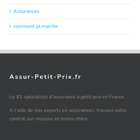
Assurances
comment ça marche
Assur-Petit-Prix.fr
Le #1 spécialiste d’assurance à petit prix en France.
A l’aide de nos experts en assurances, trouvez votre
contrat sur-mesure et moins chère.