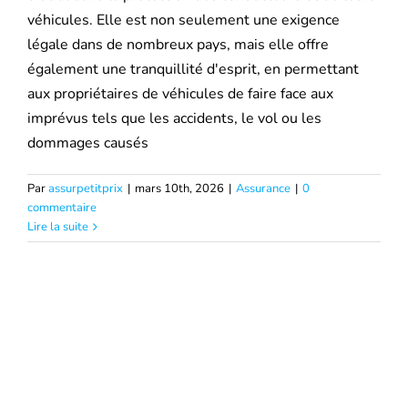
véhicules. Elle est non seulement une exigence
Mutuelle santé
légale dans de nombreux pays, mais elle offre
également une tranquillité d'esprit, en permettant
Assurance Décennale
aux propriétaires de véhicules de faire face aux
imprévus tels que les accidents, le vol ou les
Blog
dommages causés
Par
assurpetitprix
|
mars 10th, 2026
|
Assurance
|
0
commentaire
Lire la suite