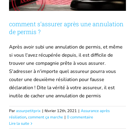
Mutuelle santé
comment s’assurer après une annulation
Assurance Décennale
de permis ?
Après avoir subi une annulation de permis, et même
Blog
si vous l'avez récupérée depuis, il est difficile de
trouver une compagnie prête à vous assurer.
S'adresser à n'importe quel assureur pourra vous
couter une deuxième résiliation pour fausse
déclaration ! Dite la vérité à votre assureur, il est
inutile de cacher une annulation de permis
Par
assurpetitprix
|
février 12th, 2021
|
Assurance après
résiliation
,
comment ça marche
|
0 commentaire
Lire la suite