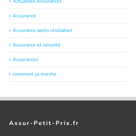
Actualités Assurances
Assurance
Assurance après résiliation
Assurance et sécurité
Assurances
comment ça marche
Assur-Petit-Prix.fr