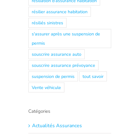
résiliation d'assurance habitation
résilier assurance habitation
résiliés sinistres
s'assurer après une suspension de
permis
souscrire assurance auto
souscrire assurance prévoyance
suspension de permis
tout savoir
Vente véhicule
Catégories
Actualités Assurances