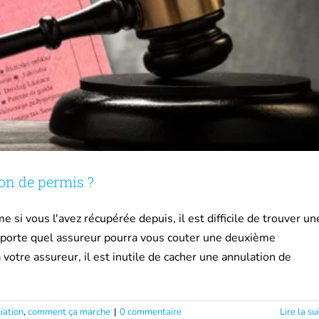
on de permis ?
si vous l'avez récupérée depuis, il est difficile de trouver un
mporte quel assureur pourra vous couter une deuxième
 à votre assureur, il est inutile de cacher une annulation de
iation
,
comment ça marche
|
0 commentaire
Lire la su