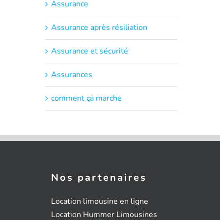
Assurance
Assurance après résiliation
Assurance et sécurité
Assurances
comment ça marche
Nos partenaires
Location limousine en ligne
Location Hummer Limousines