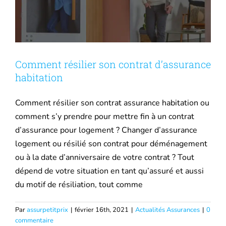
Mutuelle santé
Assurance Décennale
Comment résilier son contrat d’assurance
habitation
Blog
Comment résilier son contrat assurance habitation ou
comment s’y prendre pour mettre fin à un contrat
d’assurance pour logement ? Changer d’assurance
logement ou résilié son contrat pour déménagement
ou à la date d’anniversaire de votre contrat ? Tout
dépend de votre situation en tant qu’assuré et aussi
du motif de résiliation, tout comme
Par
assurpetitprix
|
février 16th, 2021
|
Actualités Assurances
|
0
commentaire