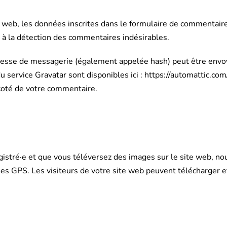
web, les données inscrites dans le formulaire de commentaire, 
r à la détection des commentaires indésirables.
resse de messagerie (également appelée hash) peut être envoyé
 du service Gravatar sont disponibles ici : https://automattic.c
 coté de votre commentaire.
registré·e et que vous téléversez des images sur le site web, no
 GPS. Les visiteurs de votre site web peuvent télécharger et