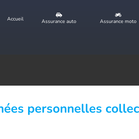
Accueil
Assurance auto
Assurance moto
nées personnelles colle