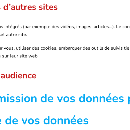
d’autres sites
us intégrés (par exemple des vidéos, images, articles…). Le co
et autre site.
 vous, utiliser des cookies, embarquer des outils de suivis tie
sur leur site web.
’audience
smission de vos données
e de vos données