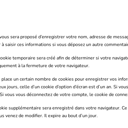
 vous sera proposé d’enregistrer votre nom, adresse de messag
 à saisir ces informations si vous déposez un autre commentair
ookie temporaire sera créé afin de déterminer si votre navigate
uement à la fermeture de votre navigateur.
place un certain nombre de cookies pour enregistrer vos infor
x jours, celle d’un cookie d’option d’écran est d’un an. Si vou
i vous vous déconnectez de votre compte, le cookie de connex
cookie supplémentaire sera enregistré dans votre navigateur. 
us venez de modifier. Il expire au bout d’un jour.