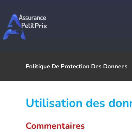
Passer
au
contenu
Politique De Protection Des Donnees
Utilisation des don
Commentaires