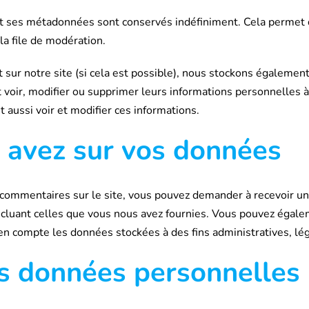
et ses métadonnées sont conservés indéfiniment. Cela permet
la file de modération.
vent sur notre site (si cela est possible), nous stockons égalem
ent voir, modifier ou supprimer leurs informations personnelles
t aussi voir et modifier ces informations.
s avez sur vos données
 commentaires sur le site, vous pouvez demander à recevoir un
incluant celles que vous nous avez fournies. Vous pouvez éga
n compte les données stockées à des fins administratives, lég
s données personnelles