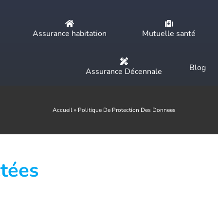
Assurance habitation
Mutuelle santé
Blog
Assurance Décennale
Accueil
»
Politique De Protection Des Donnees
ctées