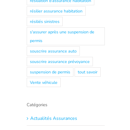
résiliation d'assurance habitation
résilier assurance habitation
résiliés sinistres
s'assurer après une suspension de
permis
souscrire assurance auto
souscrire assurance prévoyance
suspension de permis
tout savoir
Vente véhicule
Catégories
Actualités Assurances