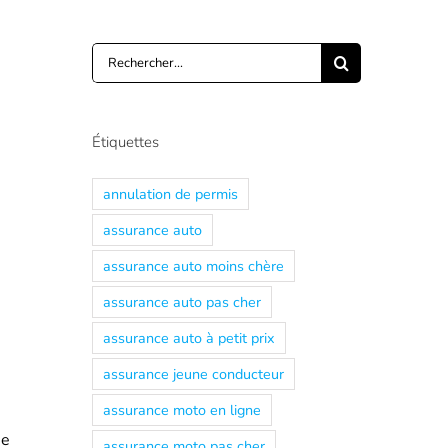
Rechercher:
Étiquettes
annulation de permis
assurance auto
assurance auto moins chère
assurance auto pas cher
assurance auto à petit prix
assurance jeune conducteur
assurance moto en ligne
ne
assurance moto pas cher