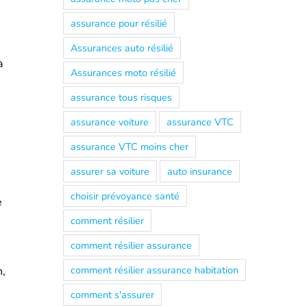
assurance pour résilié
Assurances auto résilié
à
Assurances moto résilié
assurance tous risques
assurance voiture
assurance VTC
assurance VTC moins cher
assurer sa voiture
auto insurance
choisir prévoyance santé
e
s
comment résilier
comment résilier assurance
comment résilier assurance habitation
n,
comment s'assurer