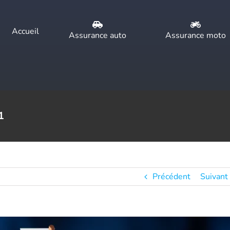
Accueil
Assurance auto
Assurance moto
1
Précédent
Suivant