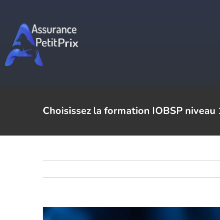
Passer
au
contenu
Choisissez la formation IOBSP niveau 
Voir