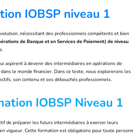
ation IOBSP niveau 1
 évolution, nécessitant des professionnels compétents et bien
érations de Banque et en Services de Paiement) de niveau
e.
i aspirent à devenir des intermédiaires en opérations de
l dans le monde financier. Dans ce texte, nous explorerons les
ectifs, son contenu et ses débouchés professionnels.
rmation IOBSP Niveau 1
tif de préparer les futurs intermédiaires à exercer leurs
en vigueur. Cette formation est obligatoire pour toute person