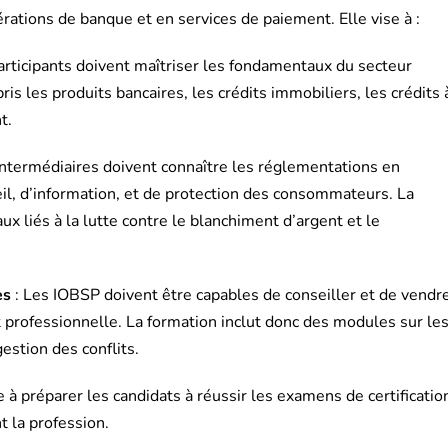
rations de banque et en services de paiement. Elle vise à :
articipants doivent maîtriser les fondamentaux du secteur
is les produits bancaires, les crédits immobiliers, les crédits 
t.
intermédiaires doivent connaître les réglementations en
il, d’information, et de protection des consommateurs. La
x liés à la lutte contre le blanchiment d’argent et le
es
: Les IOBSP doivent être capables de conseiller et de vendr
t professionnelle. La formation inclut donc des modules sur le
gestion des conflits.
e à préparer les candidats à réussir les examens de certificatio
 la profession.