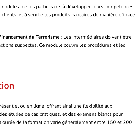
 module aide les participants à développer leurs compétences
lients, et à vendre les produits bancaires de manière efficace
 Financement du Terrorisme
: Les intermédiaires doivent être
nsactions suspectes. Ce module couvre les procédures et les
tion
sentiel ou en ligne, offrant ainsi une flexibilité aux
 des études de cas pratiques, et des examens blancs pour
 La durée de la formation varie généralement entre 150 et 200