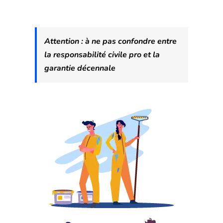
Attention : à ne pas confondre entre
la responsabilité civile pro et la
garantie décennale