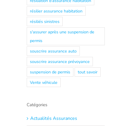
résiliation d'assurance habitation
résilier assurance habitation
résiliés sinistres
s'assurer après une suspension de
permis
souscrire assurance auto
souscrire assurance prévoyance
suspension de permis
tout savoir
Vente véhicule
Catégories
Actualités Assurances