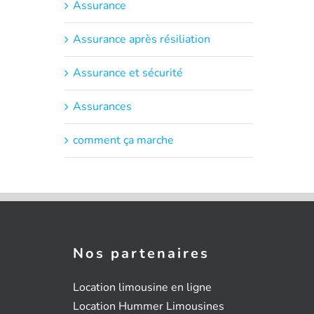
Assurance
Assurance après résiliation
Assurance et sécurité
Assurances
comment ça marche
Nos partenaires
Location limousine en ligne
Location Hummer Limousines