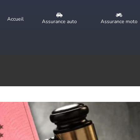
Accueil
Assurance auto
Assurance moto
près une suspension de permis ?
omment ça marche