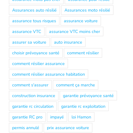
Assurances auto résilié
Assurances moto résilié
assurance tous risques
assurance voiture
assurance VTC
assurance VTC moins cher
assurer sa voiture
auto insurance
choisir prévoyance santé
comment résilier
comment résilier assurance
comment résilier assurance habitation
comment s'assurer
comment ça marche
construction insurance
garantie prévoyance santé
garantie rc circulation
garantie rc exploitation
garantie RC pro
impayé
loi Hamon
permis annulé
prix assurance voiture