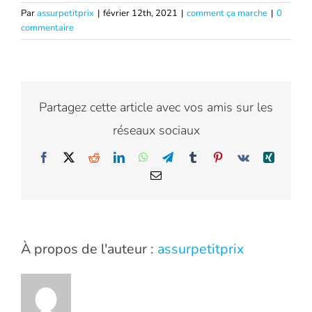
Par
assurpetitprix
|
février 12th, 2021
|
comment ça marche
|
0
commentaire
Partagez cette article avec vos amis sur les
réseaux sociaux
Facebook
X
Reddit
LinkedIn
WhatsApp
Telegram
Tumblr
Pinterest
Vk
Xing
Email
À propos de l'auteur :
assurpetitprix