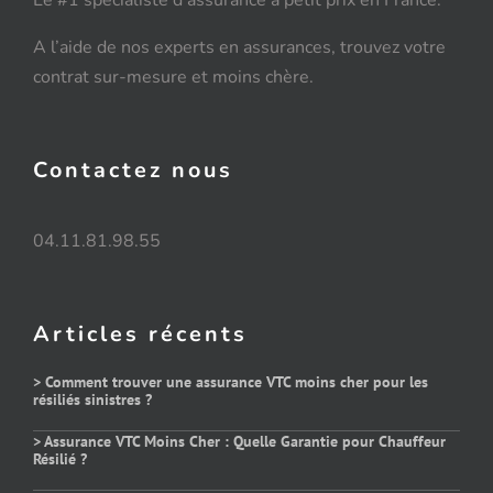
Le #1 spécialiste d’assurance à petit prix en France.
A l’aide de nos experts en assurances, trouvez votre
contrat sur-mesure et moins chère.
Contactez nous
04.11.81.98.55
Articles récents
> Comment trouver une assurance VTC moins cher pour les
résiliés sinistres ?
> Assurance VTC Moins Cher : Quelle Garantie pour Chauffeur
Résilié ?