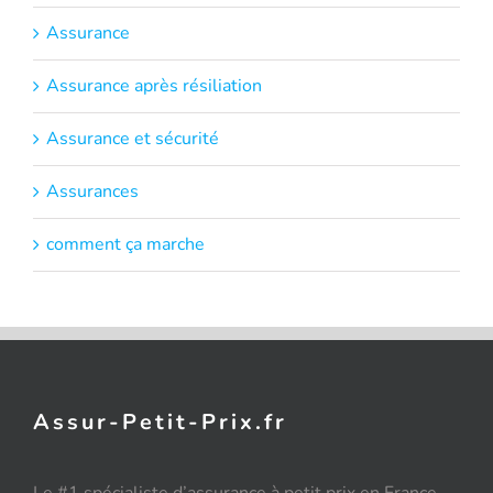
Assurance
Assurance après résiliation
Assurance et sécurité
Assurances
comment ça marche
Assur-Petit-Prix.fr