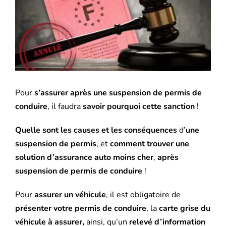
l'image
Mutuelle santé
agrandie
Assurance Décennale
Blog
Pour
s’assurer après une suspension de permis de
conduire
, il faudra
savoir pourquoi cette sanction
!
Quelle sont les causes et les conséquences
d’
une
suspension de permis
, et
comment trouver une
solution d’assurance auto moins cher
,
après
suspension de permis de conduire
!
Pour
assurer un véhicule
, il est obligatoire de
présenter votre permis de conduire
, la
carte grise du
véhicule à assurer,
ainsi, qu’un
relevé d’information