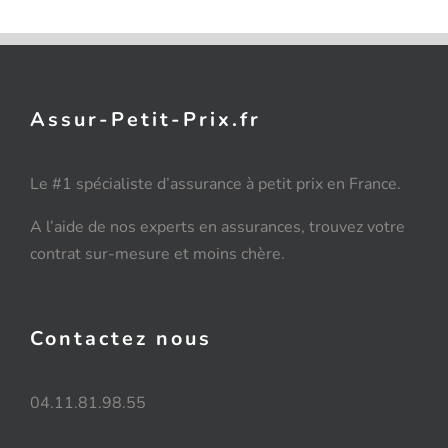
Assur-Petit-Prix.fr
Le #1 spécialiste d’assurance à petit prix en France.
A l’aide de nos experts en assurances, trouvez votre
contrat sur-mesure et moins chère.
Contactez nous
04.11.81.98.55