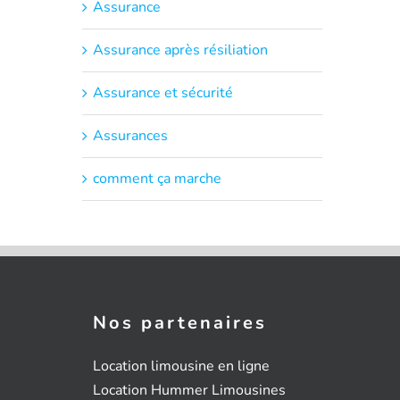
Assurance
Assurance après résiliation
Assurance et sécurité
Assurances
comment ça marche
Nos partenaires
Location limousine en ligne
Location Hummer Limousines