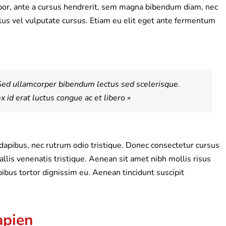
por, ante a cursus hendrerit, sem magna bibendum diam, nec
llus vel vulputate cursus. Etiam eu elit eget ante fermentum
Sed ullamcorper bibendum lectus sed scelerisque.
 id erat luctus congue ac et libero »
 dapibus, nec rutrum odio tristique. Donec consectetur cursus
allis venenatis tristique. Aenean sit amet nibh mollis risus
pibus tortor dignissim eu. Aenean tincidunt suscipit
apien