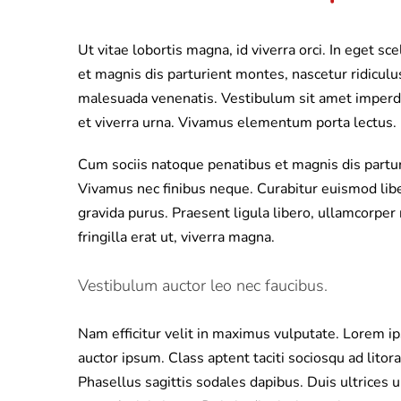
Ut vitae lobortis magna, id viverra orci. In eget s
et magnis dis parturient montes, nascetur ridicul
malesuada venenatis. Vestibulum sit amet imperdie
et viverra urna. Vivamus elementum porta lectus.
Cum sociis natoque penatibus et magnis dis partur
Vivamus nec finibus neque. Curabitur euismod libe
gravida purus. Praesent ligula libero, ullamcorper
fringilla erat ut, viverra magna.
Vestibulum auctor leo nec faucibus.
Nam efficitur velit in maximus vulputate. Lorem ip
auctor ipsum. Class aptent taciti sociosqu ad lito
Phasellus sagittis sodales dapibus. Duis ultrices u