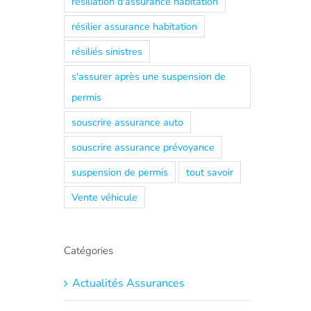
résiliation d'assurance habitation
résilier assurance habitation
résiliés sinistres
s'assurer après une suspension de
permis
souscrire assurance auto
souscrire assurance prévoyance
suspension de permis
tout savoir
Vente véhicule
Catégories
Actualités Assurances