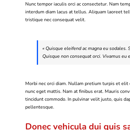
Nunc tempor iaculis orci ac consectetur. Nam tem
interdum diam lacus at tellus. Aliquam laoreet te
tristique nec consequat velit.
« Quisque eleifend ac magna eu sodales. 
Quisque non consequat orci. Vivamus eu ex
Morbi nec orci diam. Nullam pretium turpis et elit
nunc eget mattis. Nam at finibus erat. Mauris conv
tincidunt commodo. In pulvinar velit justo, quis da
pellentesque.
Donec vehicula dui quis s