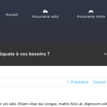
Accueil
Assurance auto
Assurance moto
quate à vos besoins ?
Ac
Précédent
Suivant
el odio. Etiam vitae dui congue, mattis felis at, dignissim elit