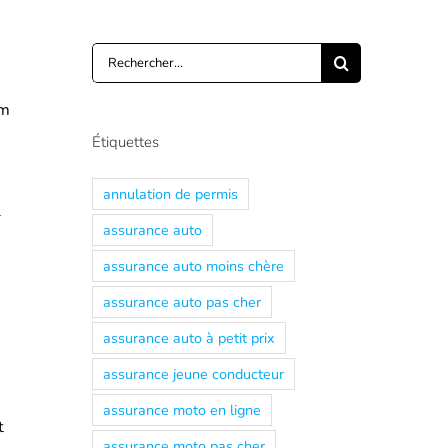
Rechercher:
s
am
Étiquettes
annulation de permis
l
assurance auto
assurance auto moins chère
assurance auto pas cher
assurance auto à petit prix
assurance jeune conducteur
assurance moto en ligne
t
assurance moto pas cher