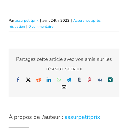
Par
assurpetitprix
|
avril 24th, 2023
|
Assurance après
résiliation
|
0 commentaire
Partagez cette article avec vos amis sur les
réseaux sociaux
Facebook
X
Reddit
LinkedIn
WhatsApp
Telegram
Tumblr
Pinterest
Vk
Xing
Email
À propos de l'auteur :
assurpetitprix