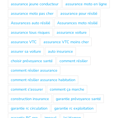
assurance jeune conducteur
assurance moto en ligne
assurance moto pas cher
assurance pour résilié
Assurances auto résilié
Assurances moto résilié
assurance tous risques
assurance voiture
assurance VTC
assurance VTC moins cher
assurer sa voiture
auto insurance
choisir prévoyance santé
comment résilier
comment résilier assurance
comment résilier assurance habitation
comment s'assurer
comment ça marche
construction insurance
garantie prévoyance santé
garantie rc circulation
garantie rc exploitation
garantie RC pro
impayé
loi Hamon