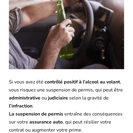
l'image
Mutuelle santé
agrandie
Assurance Décennale
Blog
Si vous avez été
contrôlé positif à l’alcool au volant
,
vous risquez une suspension de permis, qui peut être
administrative
ou
judiciaire
selon la gravité de
l’infraction
.
La suspension de permis
entraîne des conséquences
sur votre
assurance auto
, qui peut résilier votre
contrat ou augmenter votre prime.