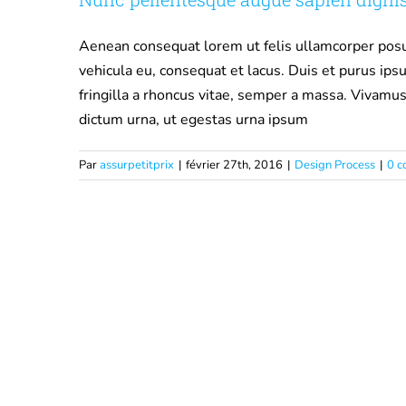
Aenean consequat lorem ut felis ullamcorper posue
vehicula eu, consequat et lacus. Duis et purus ips
fringilla a rhoncus vitae, semper a massa. Vivamus
dictum urna, ut egestas urna ipsum
Par
assurpetitprix
|
février 27th, 2016
|
Design Process
|
0 c