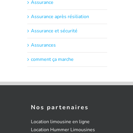
Assurance
Assurance après résiliation
Assurance et sécurité
Assurances
comment ça marche
Nos partenaires
Location limousine en ligne
Location Hummer Limousines