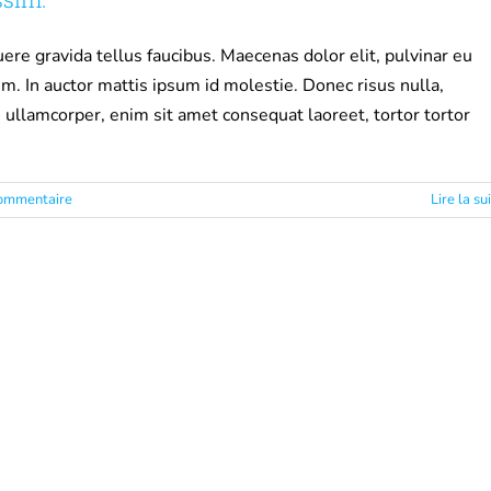
re gravida tellus faucibus. Maecenas dolor elit, pulvinar eu
um. In auctor mattis ipsum id molestie. Donec risus nulla,
 ullamcorper, enim sit amet consequat laoreet, tortor tortor
ommentaire
Lire la su