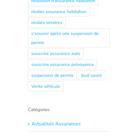
résiliation d'assurance habitation
résilier assurance habitation
résiliés sinistres
s'assurer après une suspension de
permis
souscrire assurance auto
souscrire assurance prévoyance
suspension de permis
tout savoir
Vente véhicule
Catégories
Actualités Assurances