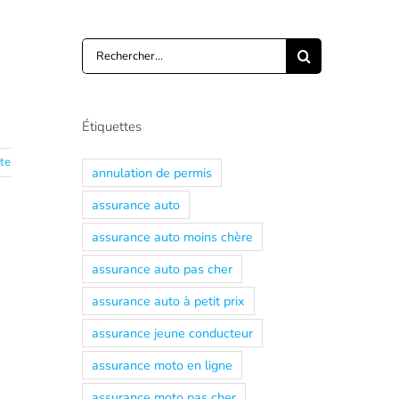
Rechercher:
Étiquettes
ite
annulation de permis
assurance auto
assurance auto moins chère
assurance auto pas cher
assurance auto à petit prix
assurance jeune conducteur
assurance moto en ligne
assurance moto pas cher