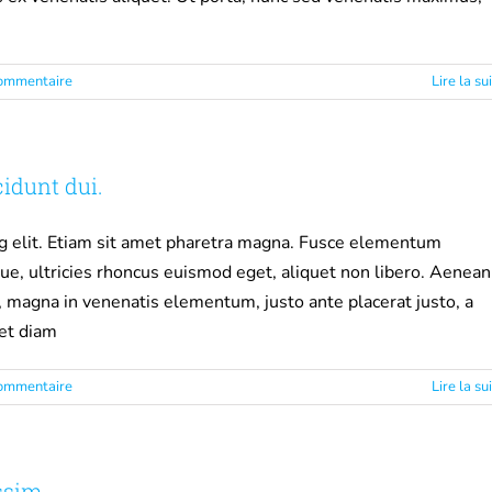
ommentaire
Lire la su
cidunt dui.
ng elit. Etiam sit amet pharetra magna. Fusce elementum
ue, ultricies rhoncus euismod eget, aliquet non libero. Aenean
s, magna in venenatis elementum, justo ante placerat justo, a
iet diam
ommentaire
Lire la su
ssim.