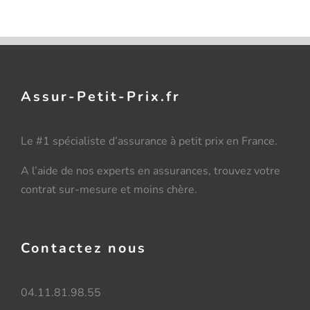
Assur-Petit-Prix.fr
Le #1 spécialiste d’assurance à petit prix en France.
A l’aide de nos experts en assurances, trouvez votre
contrat sur-mesure et moins chère.
Contactez nous
04.11.81.98.55