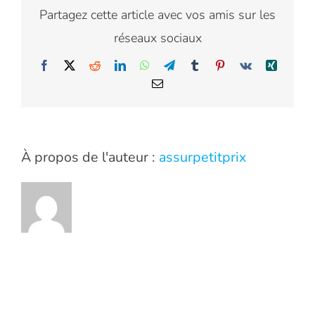
Partagez cette article avec vos amis sur les
réseaux sociaux
Facebook
X
Reddit
LinkedIn
WhatsApp
Telegram
Tumblr
Pinterest
Vk
Xing
Email
À propos de l'auteur :
assurpetitprix