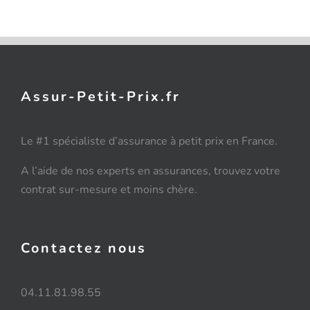
Assur-Petit-Prix.fr
Le #1 spécialiste d’assurance à petit prix en France.
A l’aide de nos experts en assurances, trouvez votre
contrat sur-mesure et moins chère.
Contactez nous
04.11.81.98.55